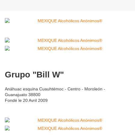
Grupo "Bill W"
Anáhuac esquina Cuauhtémoc - Centro - Moroleón -
Guanajuato 38800
Fondé le 20 Avril 2009