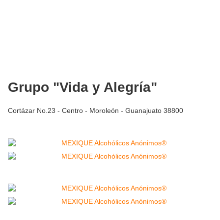
Grupo "Vida y Alegría"
Cortázar No.23 - Centro - Moroleón - Guanajuato 38800