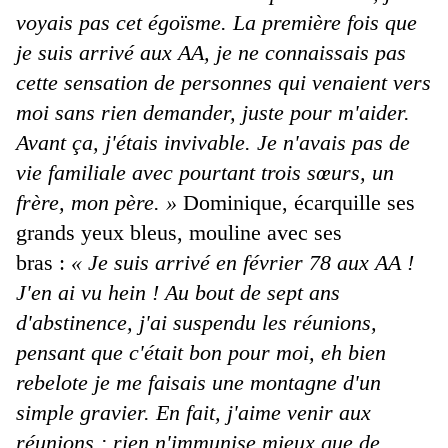
voyais pas cet égoïsme. La première fois que
je suis arrivé aux AA, je ne connaissais pas
cette sensation de personnes qui venaient vers
moi sans rien demander, juste pour m'aider.
Avant ça, j'étais invivable. Je n'avais pas de
vie familiale avec pourtant trois sœurs, un
frère, mon père. »
Dominique, écarquille ses
grands yeux bleus, mouline avec ses
bras :
« Je suis arrivé en février 78 aux AA !
J'en ai vu hein ! Au bout de sept ans
d'abstinence, j'ai suspendu les réunions,
pensant que c'était bon pour moi, eh bien
rebelote je me faisais une montagne d'un
simple gravier. En fait, j'aime venir aux
réunions : rien n'immunise mieux que de