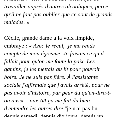
travailler auprès d'autres alcooliques, parce
qu'il ne faut pas oublier que ce sont de grands
malades. »
Cécile, grande dame à la voix limpide,
embraye :
« Avec le recul, je me rends
compte de mon égoïsme. Je faisais ce qu'il
fallait pour qu'on me foute la paix. Les
gamins, je les mettais au lit pour pouvoir
boire. Je ne suis pas fière. À l'assistante
sociale j'affirmais que j'avais arrêté, pour ne
pas avoir d'histoire, par peur du qu'en-dira-t-
on aussi... aux AA ça me fait du bien
d'entendre les autres dire
''je n'ai pas bu
depuis samedi, depuis dix jours, depuis un