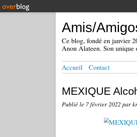
Amis/Amigos
Ce blog, fondé en janvier
Anon Alateen. Son unique o
Accueil
Contact
MEXIQUE Alcoh
Publié le
7 février 2022
par k