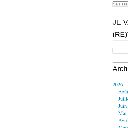
JE V
(RE
Arch
2026
Aoû
Juill
Juin
Mai
Avri
Mar