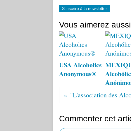
S'inscrire à la newsletter
Vous aimerez aussi
USA Alcoholics
MEXIQ
Anonymous®
Alcohólic
Anónimo
Commenter cet arti