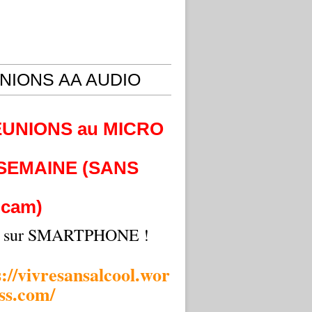
NIONS AA AUDIO
EUNIONS au MICRO
 SEMAINE (SANS
cam)
i sur SMARTPHONE !
s://vivresansalcool.wor
ss.com/