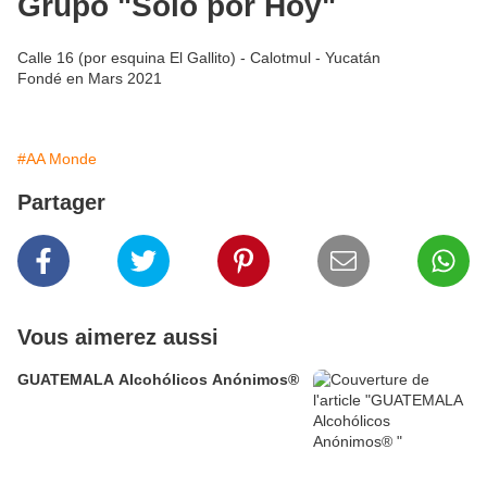
Grupo "Solo por Hoy"
Calle 16 (por esquina El Gallito) - Calotmul - Yucatán
Fondé en Mars 2021
#AA Monde
Partager
Vous aimerez aussi
GUATEMALA Alcohólicos Anónimos®