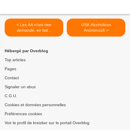
< Les AA n'ont rien
USA Alcohólicos
demandé, en fait...
Anónimos® >
Hébergé par Overblog
Top articles
Pages
Contact
Signaler un abus
C.G.U.
Cookies et données personnelles
Préférences cookies
Voir le profil de kreizker sur le portail Overblog