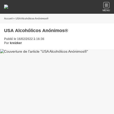
MENU
Accueil
» USA Alcohólicos Anónimos®
USA Alcohólicos Anónimos®
Publié le 16/02/2022 à 16:36
Par
kreizker