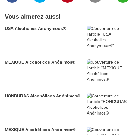
Vous aimerez aussi
USA Alcoholics Anonymous®
MEXIQUE Alcohólicos Anónimos®
HONDURAS Alcohólicos Anónimos®
MEXIQUE Alcohólicos Anónimos®