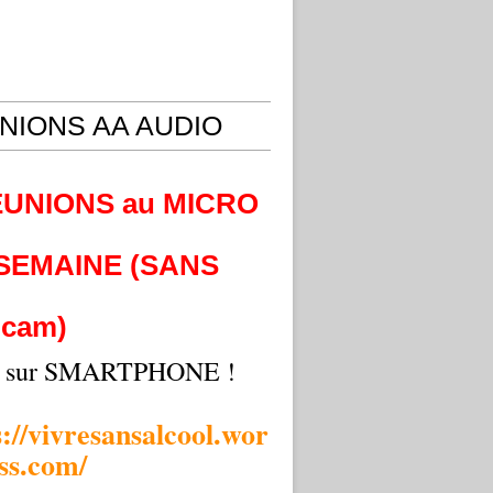
NIONS AA AUDIO
EUNIONS au MICRO
 SEMAINE (SANS
cam)
i sur SMARTPHONE !
s://vivresansalcool.wor
ss.com/