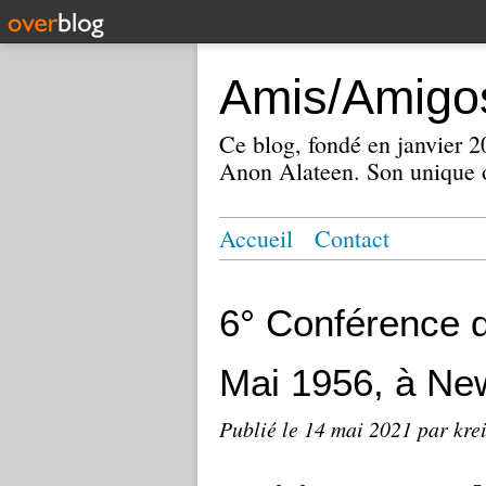
Amis/Amigos
Ce blog, fondé en janvier
Anon Alateen. Son unique o
Accueil
Contact
6° Conférence 
Mai 1956, à Ne
Publié le
14 mai 2021
par kre