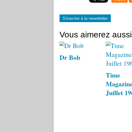
S'inscrire à la newsletter
Vous aimerez aussi
Dr Bob
Time
Magazine
Juillet 1