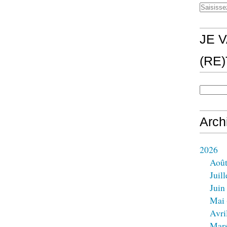
JE V
(RE
Arch
2026
Aoû
Juill
Juin
Mai
Avri
Mar