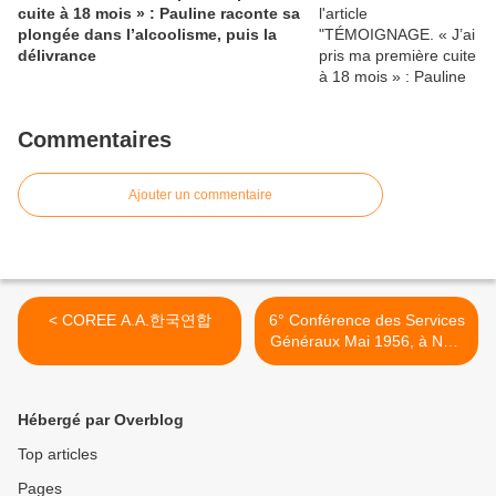
cuite à 18 mois » : Pauline raconte sa
plongée dans l’alcoolisme, puis la
délivrance
Commentaires
Ajouter un commentaire
< COREE A.A.한국연합
6° Conférence des Services
Généraux Mai 1956, à New
York >
Hébergé par Overblog
Top articles
Pages