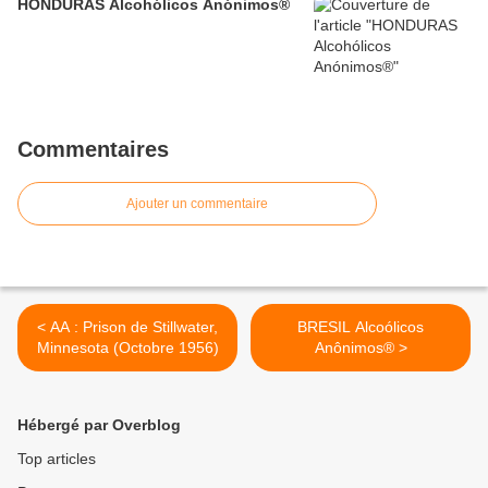
HONDURAS Alcohólicos Anónimos®
Commentaires
Ajouter un commentaire
< AA : Prison de Stillwater,
BRESIL Alcoólicos
Minnesota (Octobre 1956)
Anônimos® >
Hébergé par Overblog
Top articles