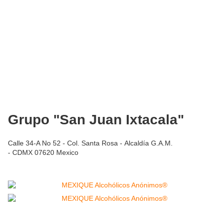
Grupo "San Juan Ixtacala"
Calle 34-A No 52 - Col. Santa Rosa - Alcaldía G.A.M.
- CDMX 07620 Mexico