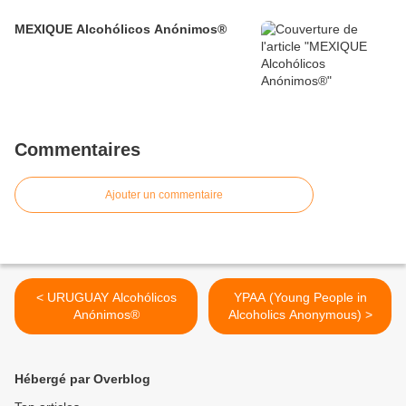
MEXIQUE Alcohólicos Anónimos®
Commentaires
Ajouter un commentaire
< URUGUAY Alcohólicos
YPAA (Young People in
Anónimos®
Alcoholics Anonymous) >
Hébergé par Overblog