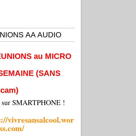
NIONS AA AUDIO
EUNIONS au MICRO
 SEMAINE (SANS
cam)
i sur SMARTPHONE !
s://vivresansalcool.wor
ss.com/