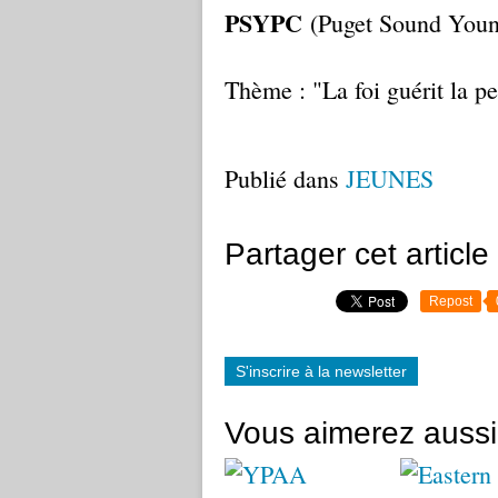
PSYPC
(Puget Sound Young
Thème : "La foi guérit la p
Publié dans
JEUNES
Partager cet article
Repost
S'inscrire à la newsletter
Vous aimerez aussi