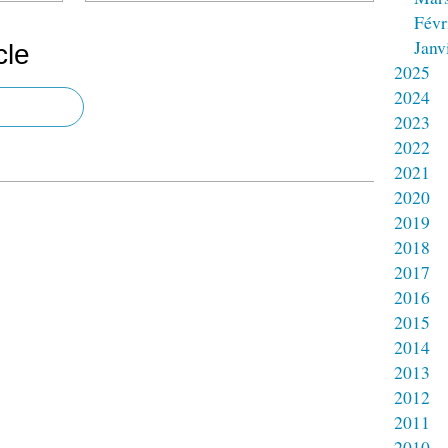
Févr
Janv
cle
2025
2024
2023
2022
2021
2020
2019
2018
2017
2016
2015
2014
2013
2012
2011
2010