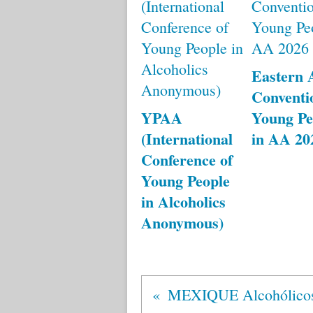
Eastern 
Conventi
YPAA
Young Pe
(International
in AA 20
Conference of
Young People
in Alcoholics
Anonymous)