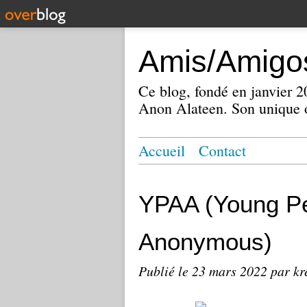
Amis/Amigos
Ce blog, fondé en janvier
Anon Alateen. Son unique o
Accueil
Contact
YPAA (Young Pe
Anonymous)
Publié le
23 mars 2022
par kr