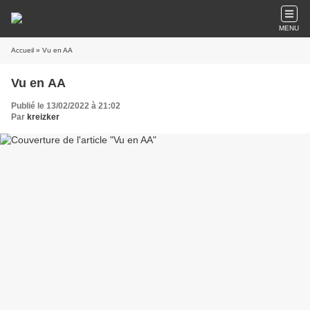
MENU
Accueil
» Vu en AA
Vu en AA
Publié le 13/02/2022 à 21:02
Par
kreizker