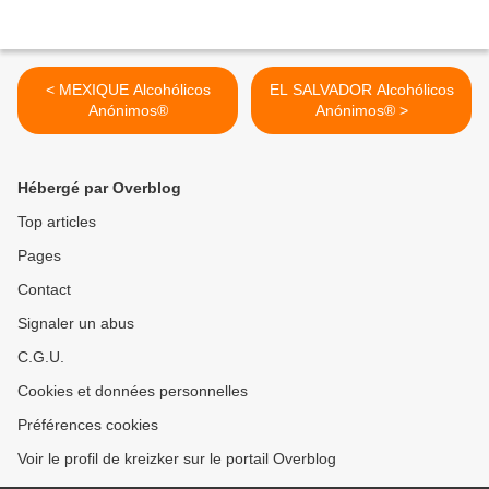
< MEXIQUE Alcohólicos
EL SALVADOR Alcohólicos
Anónimos®
Anónimos® >
Hébergé par Overblog
Top articles
Pages
Contact
Signaler un abus
C.G.U.
Cookies et données personnelles
Préférences cookies
Voir le profil de kreizker sur le portail Overblog