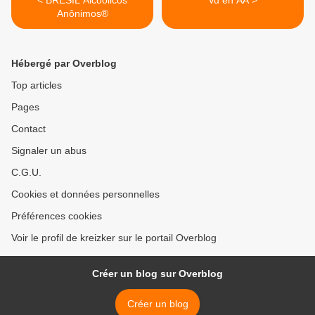
< BRESIL Alcoólicos
Vu en AA >
Anônimos®
Hébergé par Overblog
Top articles
Pages
Contact
Signaler un abus
C.G.U.
Cookies et données personnelles
Préférences cookies
Voir le profil de kreizker sur le portail Overblog
Créer un blog sur Overblog
Créer un blog