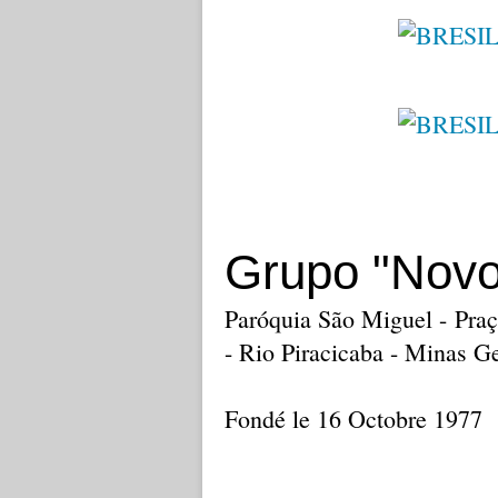
Grupo "Novo
Paróquia São Miguel - Praç
- Rio Piracicaba - Minas G
Fondé le 16 Octobre 1977