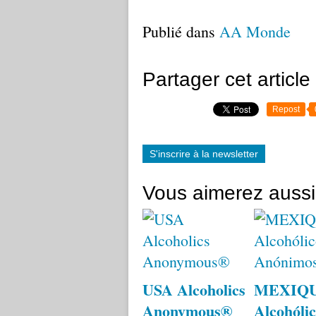
Publié dans
AA Monde
Partager cet article
Repost
S'inscrire à la newsletter
Vous aimerez aussi
USA Alcoholics
MEXIQ
Anonymous®
Alcohólic