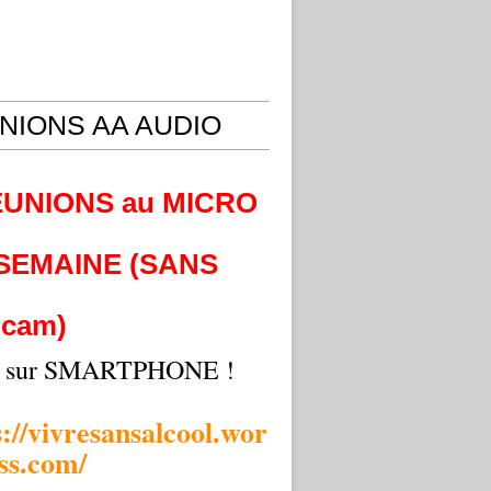
NIONS AA AUDIO
EUNIONS au MICRO
 SEMAINE (SANS
cam)
i sur SMARTPHONE !
s://vivresansalcool.wor
ss.com/