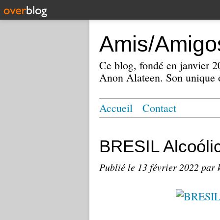
Amis/Amigos
Ce blog, fondé en janvier
Anon Alateen. Son unique o
Accueil
Contact
BRESIL Alcoól
Publié le
13 février 2022
par 