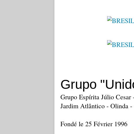
Grupo "Unid
Grupo Espírita Júlio Cesar
Jardim Atlântico - Olinda
Fondé le 25 Février 1996