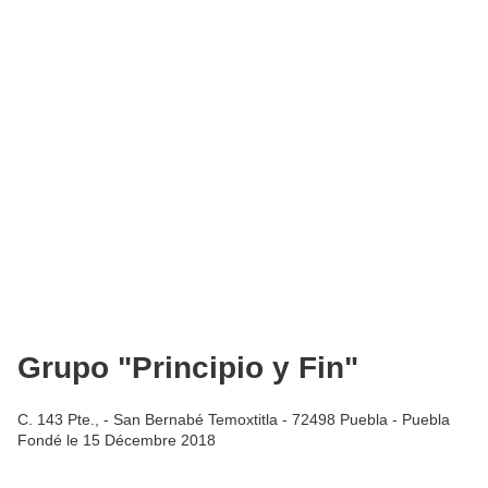
Grupo "Principio y Fin"
C. 143 Pte., - San Bernabé Temoxtitla - 72498 Puebla - Puebla
Fondé le 15 Décembre 2018