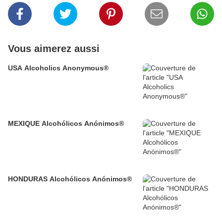
Vous aimerez aussi
USA Alcoholics Anonymous®
MEXIQUE Alcohólicos Anónimos®
HONDURAS Alcohólicos Anónimos®