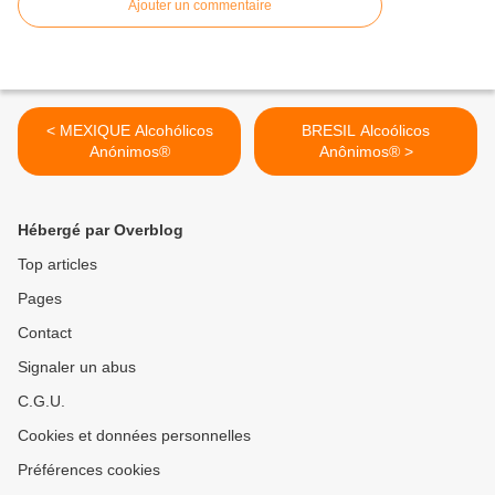
Ajouter un commentaire
< MEXIQUE Alcohólicos
BRESIL Alcoólicos
Anónimos®
Anônimos® >
Hébergé par Overblog
Top articles
Pages
Contact
Signaler un abus
C.G.U.
Cookies et données personnelles
Préférences cookies