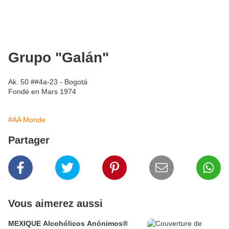
Grupo "Galán"
Ak. 50 ##4a-23 - Bogotá
Fondé en Mars 1974
#AA Monde
Partager
Vous aimerez aussi
MEXIQUE Alcohólicos Anónimos®