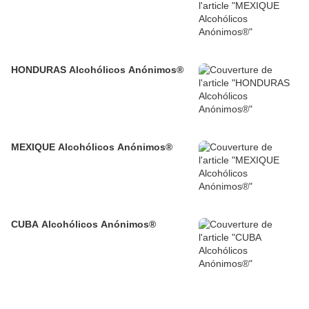
HONDURAS Alcohólicos Anónimos®
MEXIQUE Alcohólicos Anónimos®
CUBA Alcohólicos Anónimos®