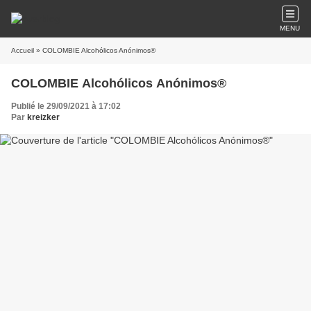
MENU
Accueil
» COLOMBIE Alcohólicos Anónimos®
COLOMBIE Alcohólicos Anónimos®
Publié le 29/09/2021 à 17:02
Par
kreizker