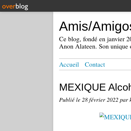
Amis/Amigos
Ce blog, fondé en janvier
Anon Alateen. Son unique o
Accueil
Contact
MEXIQUE Alcoh
Publié le
28 février 2022
par 