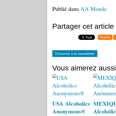
Publié dans
AA Monde
Partager cet article
Repost
S'inscrire à la newsletter
Vous aimerez aussi
USA Alcoholics
MEXIQ
Anonymous®
Alcohólic