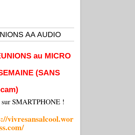
NIONS AA AUDIO
EUNIONS au MICRO
 SEMAINE (SANS
cam)
i sur SMARTPHONE !
s://vivresansalcool.wor
ss.com/