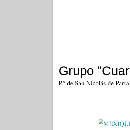
Grupo "Cuar
P.º de San Nicolás de Parra