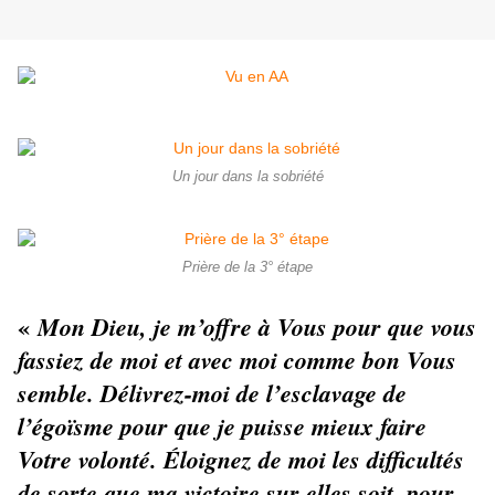
Un jour dans la sobriété
Prière de la 3° étape
«
Mon Dieu, je m’offre à Vous pour que vous
fassiez de moi et avec moi comme bon Vous
semble. Délivrez-moi de l’esclavage de
l’égoïsme pour que je puisse mieux faire
Votre volonté. Éloignez de moi les difficultés
de sorte que ma victoire sur elles soit, pour