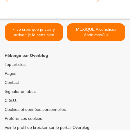
< Je crois que je vais y
MEXIQUE Alcohólicos
arriver, je le sens bien
Anónimos® >
Hébergé par Overblog
Top articles
Pages
Contact
Signaler un abus
C.G.U.
Cookies et données personnelles
Préférences cookies
Voir le profil de kreizker sur le portail Overblog