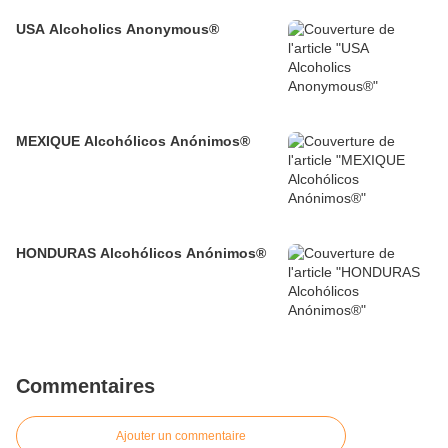
USA Alcoholics Anonymous®
MEXIQUE Alcohólicos Anónimos®
HONDURAS Alcohólicos Anónimos®
Commentaires
Ajouter un commentaire