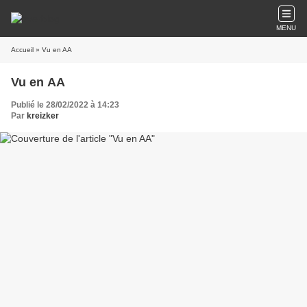
MENU
Accueil
» Vu en AA
Vu en AA
Publié le 28/02/2022 à 14:23
Par
kreizker