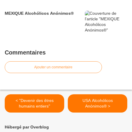
MEXIQUE Alcohólicos Anónimos®
Commentaires
Ajouter un commentaire
< "Devenir des êtres
USA Alcohólicos
humains entiers"
Anónimos® >
Hébergé par Overblog