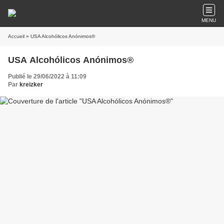
MENU
Accueil
» USA Alcohólicos Anónimos®
USA Alcohólicos Anónimos®
Publié le 29/06/2022 à 11:09
Par
kreizker