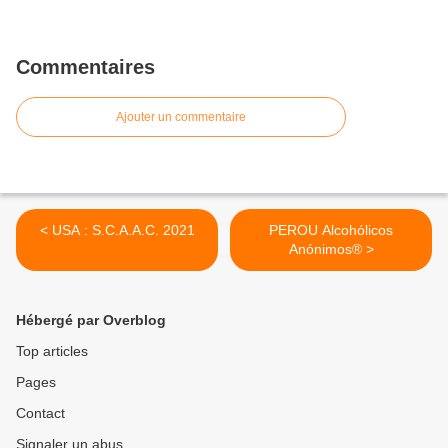
Commentaires
Ajouter un commentaire
< USA : S.C.A.A.C. 2021
PEROU Alcohólicos
Anónimos® >
Hébergé par Overblog
Top articles
Pages
Contact
Signaler un abus