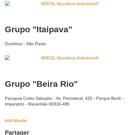
Grupo "Itaipava"
Ourinhos - São Paulo
Grupo "Beira Rio"
Paroquia Cristo Salvador - Av. Perimetral, 420 - Parque Buriti -
Imperatriz - Maranhão 65916-485
#AA Monde
Partager