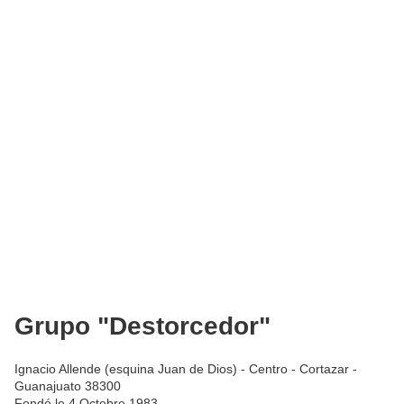
Grupo "Destorcedor"
Ignacio Allende (esquina Juan de Dios) - Centro - Cortazar -
Guanajuato 38300
Fondé le 4 Octobre 1983