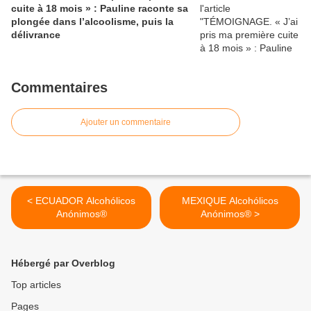
cuite à 18 mois » : Pauline raconte sa
plongée dans l’alcoolisme, puis la
délivrance
Commentaires
Ajouter un commentaire
< ECUADOR Alcohólicos
MEXIQUE Alcohólicos
Anónimos®
Anónimos® >
Hébergé par Overblog
Top articles
Pages