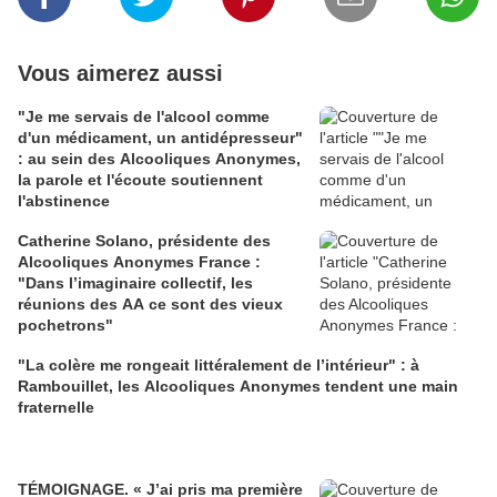
Vous aimerez aussi
"Je me servais de l'alcool comme
d'un médicament, un antidépresseur"
: au sein des Alcooliques Anonymes,
la parole et l'écoute soutiennent
l'abstinence
Catherine Solano, présidente des
Alcooliques Anonymes France :
"Dans l’imaginaire collectif, les
réunions des AA ce sont des vieux
pochetrons"
"La colère me rongeait littéralement de l’intérieur" : à
Rambouillet, les Alcooliques Anonymes tendent une main
fraternelle
TÉMOIGNAGE. « J’ai pris ma première