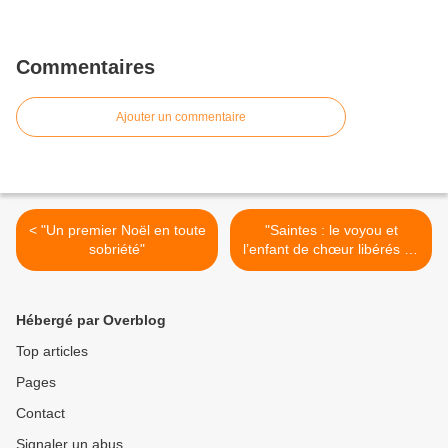
Commentaires
Ajouter un commentaire
< "Un premier Noël en toute
"Saintes : le voyou et
sobriété"
l’enfant de chœur libérés de
l’alcool" >
Hébergé par Overblog
Top articles
Pages
Contact
Signaler un abus