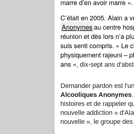
marre d’en avoir marre ».
C’était en 2005. Alain a 
Anonymes
au centre hospi
réunion et dès lors n’a pl
suis senti compris. » Le c
physiquement rajeuni – ph
ans »,
dix-sept ans d'abs
Demander pardon est l'u
Alcooliques Anonymes
histoires et de rappeler q
nouvelle addiction » d'Alai
nouvelle », le groupe de