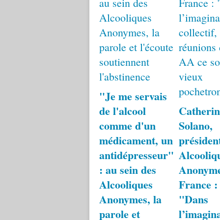
"Je me servais
de l'alcool
Catherin
comme d'un
Solano,
médicament, un
présiden
antidépresseur"
Alcooliq
: au sein des
Anonym
Alcooliques
France :
Anonymes, la
"Dans
parole et
l’imagin