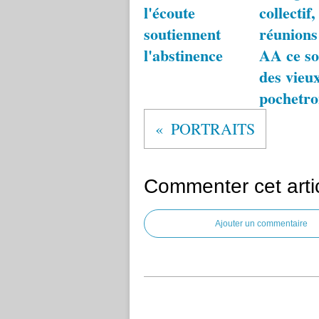
l'écoute
collectif,
soutiennent
réunions
l'abstinence
AA ce so
des vieu
pochetr
PORTRAITS
Commenter cet arti
Ajouter un commentaire