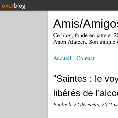
Amis/Amigos
Ce blog, fondé en janvier
Anon Alateen. Son unique o
Accueil
Contact
"Saintes : le vo
libérés de l’alco
Publié le
22 décembre 2021
p