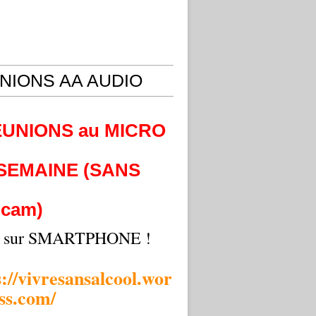
NIONS AA AUDIO
EUNIONS au MICRO
 SEMAINE (SANS
cam)
i sur SMARTPHONE !
s://vivresansalcool.wor
ss.com/