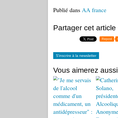
Publié dans
AA france
Partager cet article
Repost
S'inscrire à la newsletter
Vous aimerez aussi