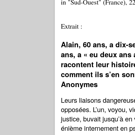
in "Sud-Ouest" (France), 
Extrait :
Alain, 60 ans, a dix-s
ans, a « eu deux ans 
racontent leur histoir
comment ils s’en son
Anonymes
L
eurs liaisons dangereus
opposées. L’un, voyou, vi
justice, buvait jusqu’à en
énième internement en psy