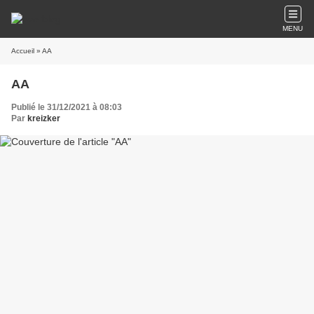
MENU
Accueil
» AA
AA
Publié le 31/12/2021 à 08:03
Par
kreizker