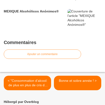
MEXIQUE Alcohólicos Anónimos®
Commentaires
Ajouter un commentaire
< "Consommation d’alcool:
Bonne et sobre année ! >
de plus en plus de cris de
secours en Belgique"
Hébergé par Overblog