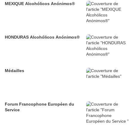
MEXIQUE Alcohólicos Anónimos®
HONDURAS Alcohólicos Anónimos®
Médailles
Forum Francophone Européen du
Service