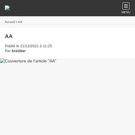
MENU
Accueil
» AA
AA
Publié le 21/12/2021 à 11:25
Par
kreizker