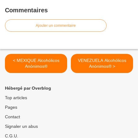
Commentaires
Ajouter un commentaire
< MEXIQUE Alcohólicos
VENEZUELA Alcohólicos
Anónimos®
Anónimos® >
Hébergé par Overblog
Top articles
Pages
Contact
Signaler un abus
C.G.U.