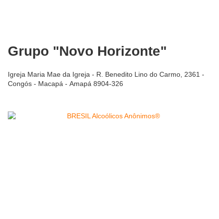
Grupo "Novo Horizonte"
Igreja Maria Mae da Igreja - R. Benedito Lino do Carmo, 2361 -
Congós - Macapá - Amapá 8904-326