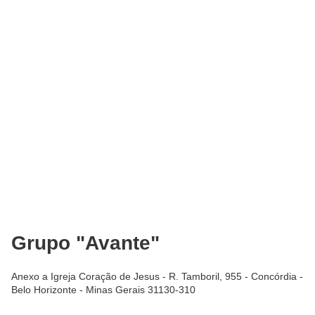
Grupo "Avante"
Anexo a Igreja Coração de Jesus - R. Tamboril, 955 - Concórdia -
Belo Horizonte - Minas Gerais 31130-310