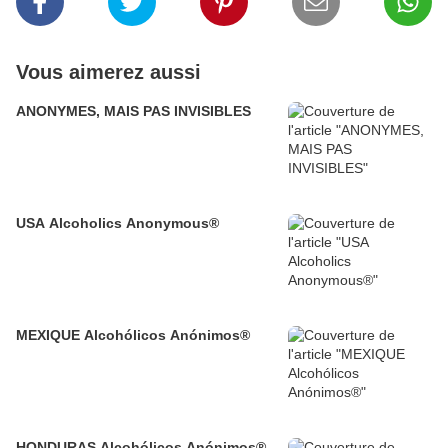
Vous aimerez aussi
ANONYMES, MAIS PAS INVISIBLES
USA Alcoholics Anonymous®
MEXIQUE Alcohólicos Anónimos®
HONDURAS Alcohólicos Anónimos®