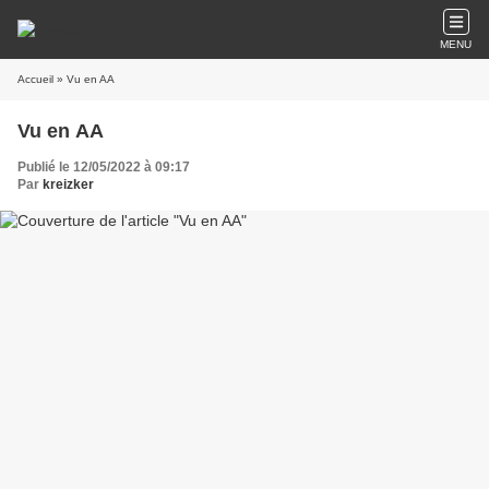
MENU
Accueil
» Vu en AA
Vu en AA
Publié le 12/05/2022 à 09:17
Par
kreizker