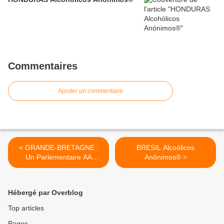
Commentaires
Ajouter un commentaire
< GRANDE-BRETAGNE :
BRESIL Alcoólicos
Un Parlementaire AA
Anônimos® >
présente AA
Hébergé par Overblog
Top articles
Pages