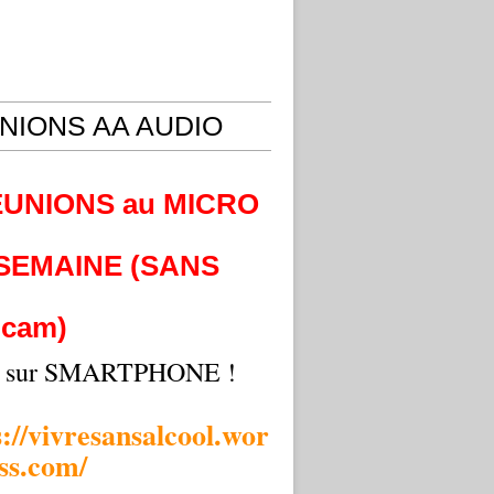
NIONS AA AUDIO
EUNIONS au MICRO
 SEMAINE (SANS
cam)
i sur SMARTPHONE !
s://vivresansalcool.wor
ss.com/