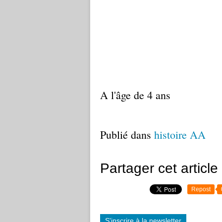
A l'âge de 4 ans
Publié dans
histoire AA
Partager cet article
Repost
S'inscrire à la newsletter