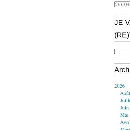
JE V
(RE
Arch
2026
Aoû
Juill
Juin
Mai
Avri
Mar