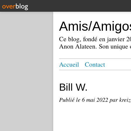
Amis/Amigos
Ce blog, fondé en janvier
Anon Alateen. Son unique o
Accueil
Contact
Bill W.
Publié le
6 mai 2022
par krei