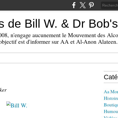
 de Bill W. & Dr Bob's
 2008, n'engage aucunement le Mouvement des Alc
bjectif est d'informer sur AA et Al-Anon Alateen.
Caté
zker
Aa Mo
Histoir
Boutiq
Humou
Vidéos