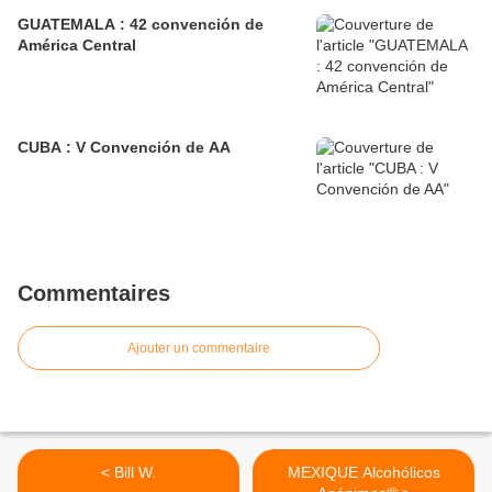
GUATEMALA : 42 convención de
América Central
CUBA : V Convención de AA
Commentaires
Ajouter un commentaire
< Bill W.
MEXIQUE Alcohólicos