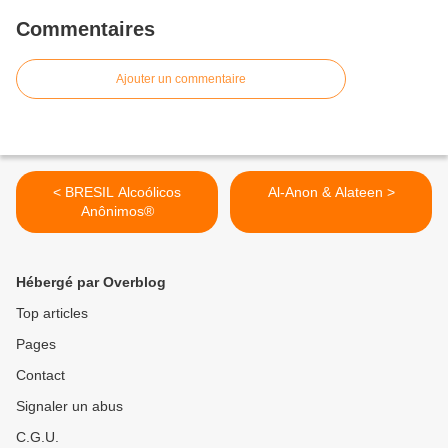
Commentaires
Ajouter un commentaire
< BRESIL Alcoólicos
Al-Anon & Alateen >
Anônimos®
Hébergé par Overblog
Top articles
Pages
Contact
Signaler un abus
C.G.U.