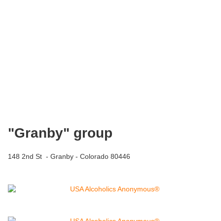
"Granby" group
148 2nd St - Granby - Colorado 80446