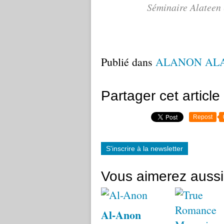
Séminaire Alateen
Publié dans
ALANON AL
Partager cet article
Repost
S'inscrire à la newsletter
Vous aimerez aussi
Al-Anon