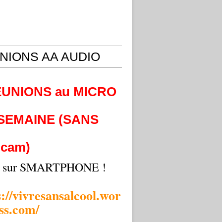
NIONS AA AUDIO
EUNIONS au MICRO
 SEMAINE (SANS
cam)
i sur SMARTPHONE !
s://vivresansalcool.wor
ss.com/