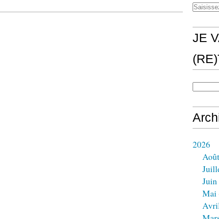
JE V
(RE
Arch
2026
Aoû
Juill
Juin
Mai
Avri
Mar