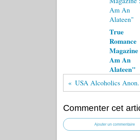
True
Romance
Magazine 
Am An
Alateen"
USA Alcoho
Commenter cet arti
Ajouter un commentaire