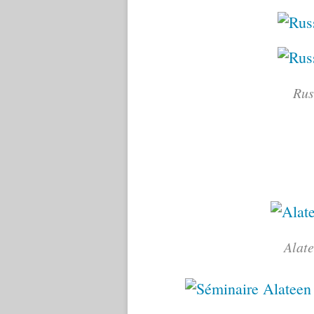
Rus
Alate