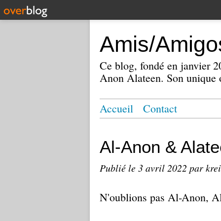
Amis/Amigos
Ce blog, fondé en janvier
Anon Alateen. Son unique o
Accueil
Contact
Al-Anon & Alat
Publié le
3 avril 2022
par kre
N'oublions pas Al-Anon, A