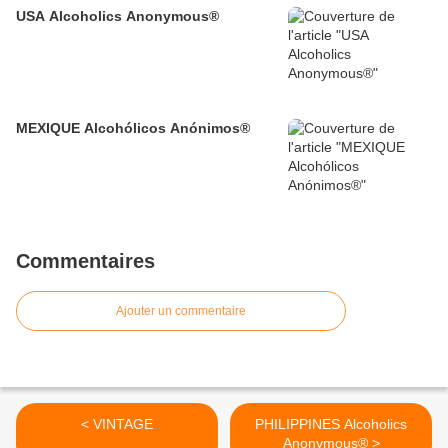
USA Alcoholics Anonymous®
MEXIQUE Alcohólicos Anónimos®
Commentaires
Ajouter un commentaire
< VINTAGE
PHILIPPINES Alcoholics
Anonymous® >