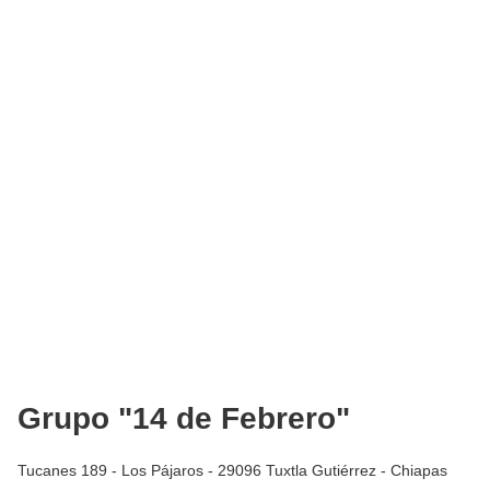
Grupo "14 de Febrero"
Tucanes 189 - Los Pájaros - 29096 Tuxtla Gutiérrez - Chiapas