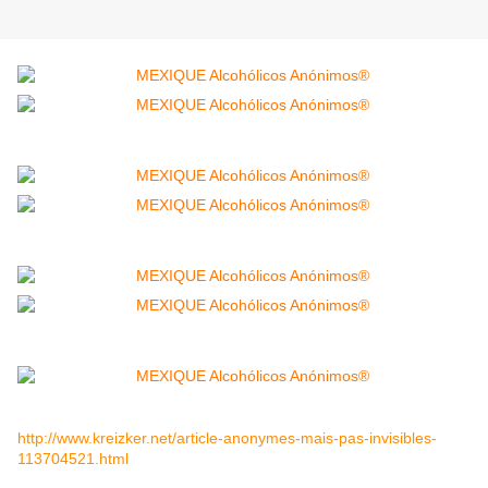
http://www.kreizker.net/article-anonymes-mais-pas-invisibles-
113704521.html