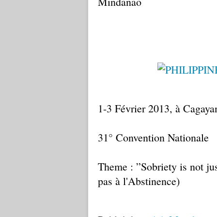
Mindanao
1-3 Février 2013, à Cagaya
31° Convention Nationale
Theme : ”Sobriety is not ju
pas à l'Abstinence)