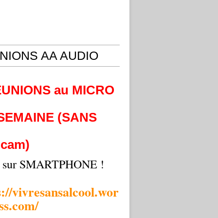
NIONS AA AUDIO
EUNIONS au MICRO
 SEMAINE (SANS
cam)
i sur SMARTPHONE !
s://vivresansalcool.wor
ss.com/