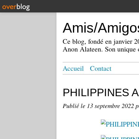
Amis/Amigos
Ce blog, fondé en janvier
Anon Alateen. Son unique o
Accueil
Contact
PHILIPPINES A
Publié le
13 septembre 2022
p