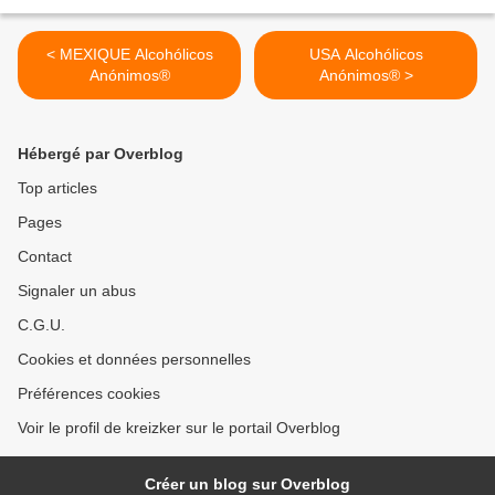
< MEXIQUE Alcohólicos
USA Alcohólicos
Anónimos®
Anónimos® >
Hébergé par Overblog
Top articles
Pages
Contact
Signaler un abus
C.G.U.
Cookies et données personnelles
Préférences cookies
Voir le profil de kreizker sur le portail Overblog
Créer un blog sur Overblog