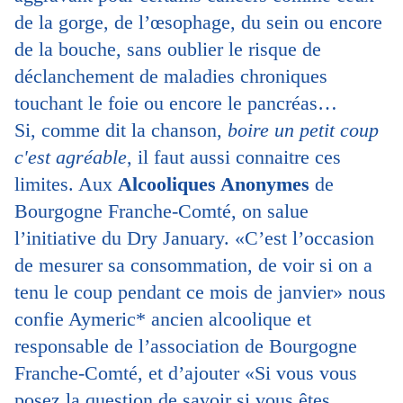
de la gorge, de l’œsophage, du sein ou encore
de la bouche, sans oublier le risque de
déclanchement de maladies chroniques
touchant le foie ou encore le pancréas…
Si, comme dit la chanson,
boire un petit coup
c'est agréable
,
il faut aussi connaitre ces
limites. Aux
Alcooliques Anonymes
de
Bourgogne Franche-Comté, on salue
l’initiative du Dry January. «C’est l’occasion
de mesurer sa consommation, de voir si on a
tenu le coup pendant ce mois de janvier» nous
confie Aymeric* ancien alcoolique et
responsable de l’association de Bourgogne
Franche-Comté, et d’ajouter «Si vous vous
posez la question de savoir si vous êtes