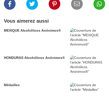
Vous aimerez aussi
MEXIQUE Alcohólicos Anónimos®
HONDURAS Alcohólicos Anónimos®
Médailles