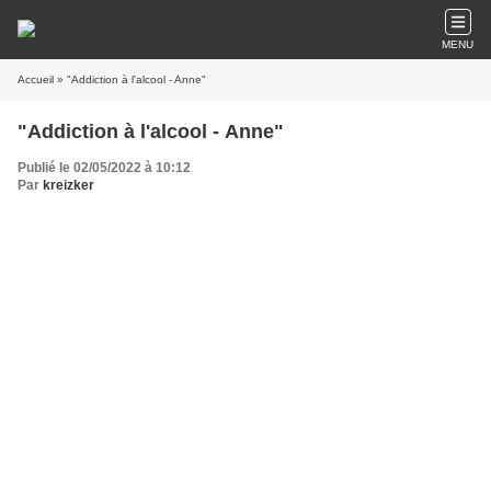
MENU
Accueil
» "Addiction à l'alcool - Anne"
"Addiction à l'alcool - Anne"
Publié le 02/05/2022 à 10:12
Par
kreizker