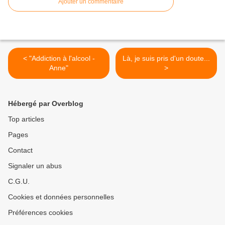
Ajouter un commentaire
< "Addiction à l'alcool -
Là, je suis pris d'un doute...
Anne"
>
Hébergé par Overblog
Top articles
Pages
Contact
Signaler un abus
C.G.U.
Cookies et données personnelles
Préférences cookies