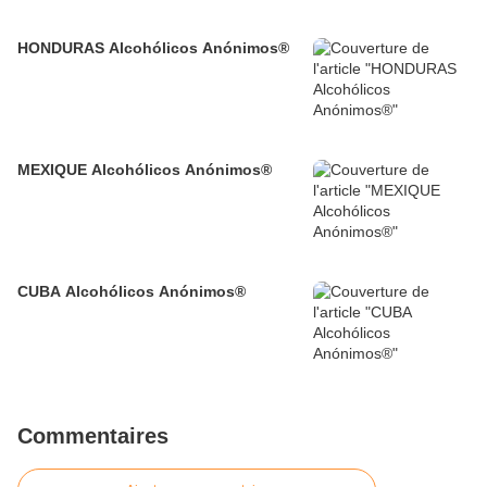
HONDURAS Alcohólicos Anónimos®
MEXIQUE Alcohólicos Anónimos®
CUBA Alcohólicos Anónimos®
Commentaires