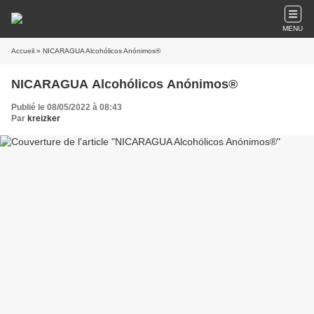
MENU
Accueil
» NICARAGUA Alcohólicos Anónimos®
NICARAGUA Alcohólicos Anónimos®
Publié le 08/05/2022 à 08:43
Par
kreizker