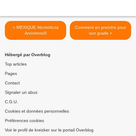
< MEXIQUE Alcohólicos
Comment en prendre pour
Anónimos®
son grade >
Hébergé par Overblog
Top articles
Pages
Contact
Signaler un abus
C.G.U.
Cookies et données personnelles
Préférences cookies
Voir le profil de kreizker sur le portail Overblog