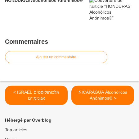
HONDURAS Alcohólicos Anónimos®
Commentaires
Ajouter un commentaire
< ISRAEL אלכוהוליסטים
NICARAGUA Alcohólicos
אנונימיים
Anónimos® >
Hébergé par Overblog
Top articles