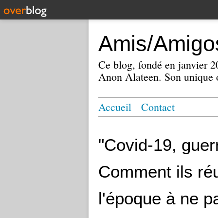
Amis/Amigos
Ce blog, fondé en janvier
Anon Alateen. Son unique o
Accueil
Contact
"Covid-19, guer
Comment ils ré
l'époque à ne p