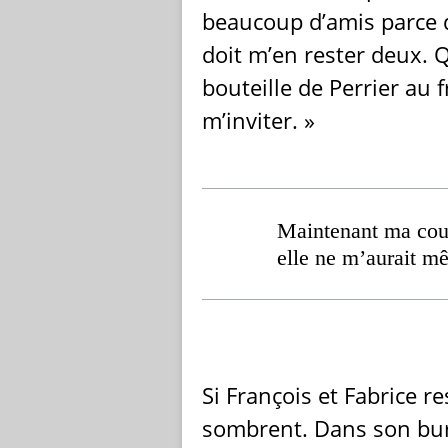
beaucoup d’amis parce qu
doit m’en rester deux. Q
bouteille de Perrier au f
m’inviter. »
Maintenant ma cous
elle ne m’aurait m
Si François et Fabrice r
sombrent. Dans son bur