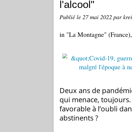
l'alcool"
Publié le
27 mai 2022
par kre
in "La Montagne" (France)
Deux ans de pandémie,
qui menace, toujours. 
favorable à l’oubli dan
abstinents ?