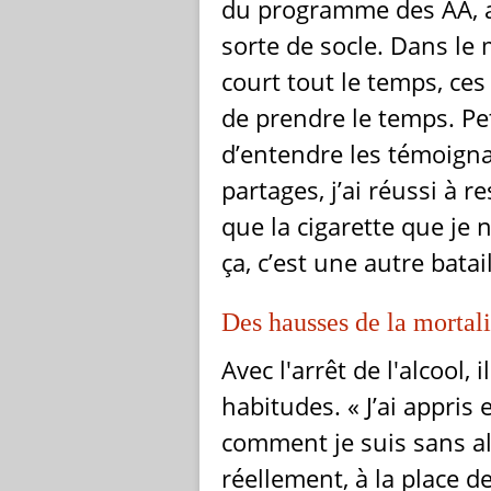
du programme des AA, a
sorte de socle. Dans le 
court tout le temps, ce
de prendre le temps. Peti
d’entendre les témoigna
partages, j’ai réussi à r
que la cigarette que je 
ça, c’est une autre batai
Des hausses de la mortalit
Avec l'arrêt de l'alcool,
habitudes. « J’ai appris
comment je suis sans alc
réellement, à la place d