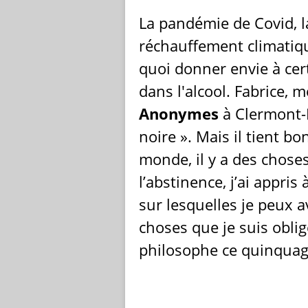
La pandémie de Covid, l
réchauffement climatiq
quoi donner envie à cer
dans l'alcool. Fabrice,
Anonymes
à Clermont-F
noire ». Mais il tient bo
monde, il y a des chose
l’abstinence, j’ai appris 
sur lesquelles je peux a
choses que je suis oblig
philosophe ce quinquag