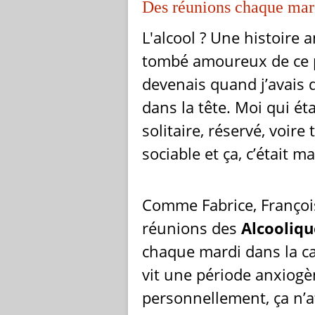
Des réunions chaque mar
L'alcool ? Une histoire 
tombé amoureux de ce pr
devenais quand j’avais d
dans la tête. Moi qui ét
solitaire, réservé, voire 
sociable et ça, c’était ma
Comme Fabrice, François
réunions des
Alcooliq
chaque mardi dans la ca
vit une période anxiogèn
personnellement, ça n’a