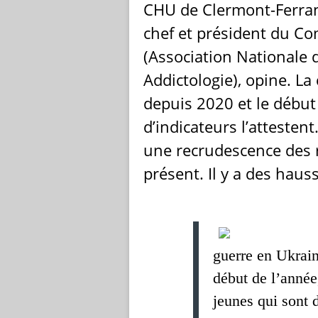
CHU de Clermont-Ferran
chef et président du Co
(Association Nationale 
Addictologie), opine. L
depuis 2020 et le débu
d’indicateurs l’attesten
une recrudescence des r
présent. Il y a des hausse
guerre en Ukrain
début de l’année,
jeunes qui sont 