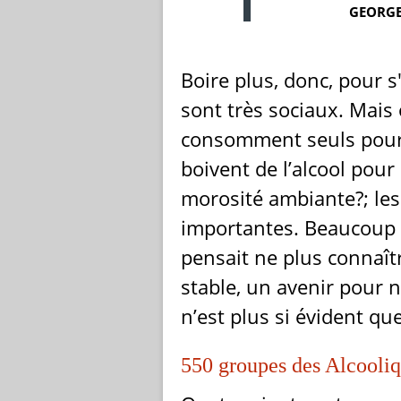
GEORGE
Boire plus, donc, pour s
sont très sociaux. Mais
consomment seuls pour l
boivent de l’alcool pour 
morosité ambiante?; les 
importantes. Beaucoup 
pensait ne plus connaît
stable, un avenir pour n
n’est plus si évident qu
550 groupes des Alcool