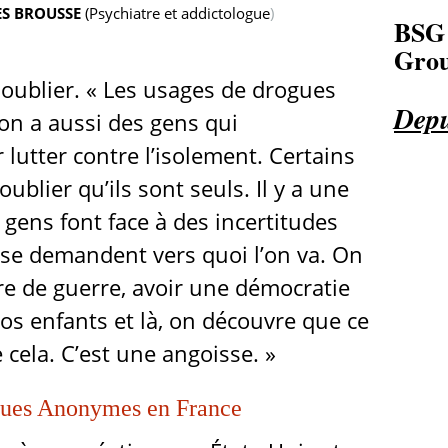
S BROUSSE
(Psychiatre et addictologue
)
BSG
Grou
'oublier. « Les usages de drogues
Depu
 on a aussi des gens qui
utter contre l’isolement. Certains
oublier qu’ils sont seuls. Il y a une
gens font face à des incertitudes
se demandent vers quoi l’on va. On
re de guerre, avoir une démocratie
os enfants et là, on découvre que ce
e cela. C’est une angoisse. »
iques Anonymes en France