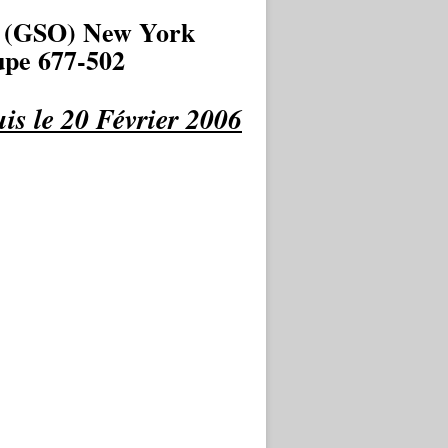
 (GSO) New York
pe 677-502
is le 20 Février 2006