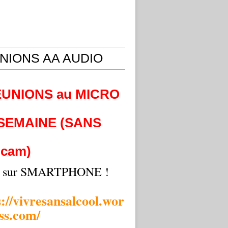
NIONS AA AUDIO
EUNIONS au MICRO
 SEMAINE (SANS
cam)
i sur SMARTPHONE !
s://vivresansalcool.wor
ss.com/