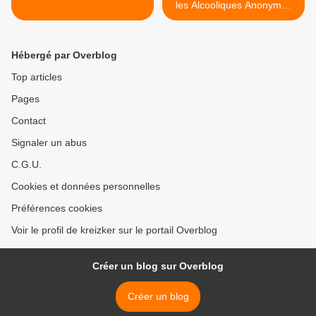
les Alcooliques Anonymes
m’ont sauvé la vie" >
Hébergé par Overblog
Top articles
Pages
Contact
Signaler un abus
C.G.U.
Cookies et données personnelles
Préférences cookies
Voir le profil de kreizker sur le portail Overblog
Créer un blog sur Overblog
Créer un blog