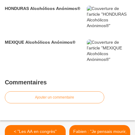
HONDURAS Alcohólicos Anónimos®
MEXIQUE Alcohólicos Anónimos®
Commentaires
Ajouter un commentaire
< "Les AA en congrès"
Fabien : "Je pensais mourir,