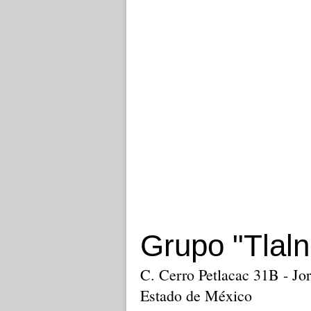
Grupo "Tlaln
C. Cerro Petlacac 31B - Jo
Estado de México