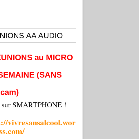
NIONS AA AUDIO
EUNIONS au MICRO
 SEMAINE (SANS
cam)
i sur SMARTPHONE !
s://vivresansalcool.wor
ss.com/