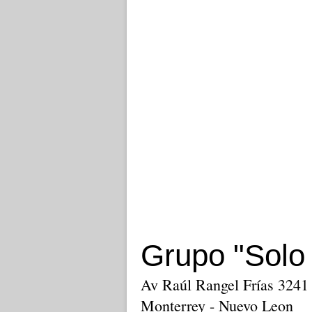
Grupo "Solo
Av Raúl Rangel Frías 3241 
Monterrey - Nuevo Leon