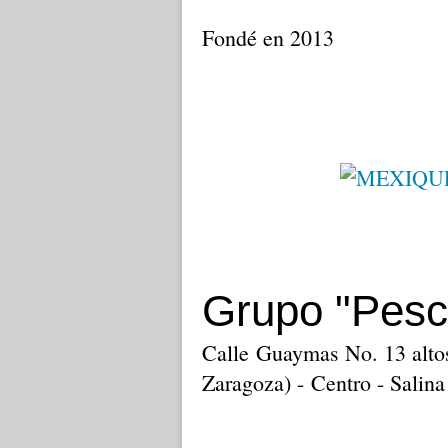
Fondé en 2013
Grupo "Pesc
Calle Guaymas No. 13 altos
Zaragoza) - Centro - Salin