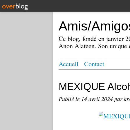
Amis/Amigos
Ce blog, fondé en janvier
Anon Alateen. Son unique o
Accueil
Contact
MEXIQUE Alcoh
Publié le
14 avril 2024
par kr