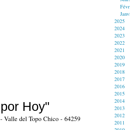
Févr
Janv
2025
2024
2023
2022
2021
2020
2019
2018
2017
2016
2015
2014
 por Hoy"
2013
2012
- Valle del Topo Chico - 64259
2011
2010