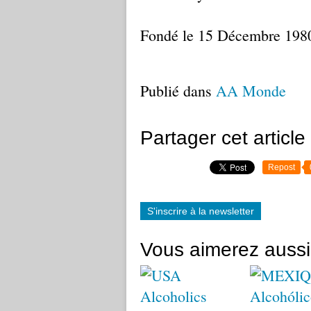
Fondé le 15 Décembre 198
Publié dans
AA Monde
Partager cet article
Repost
S'inscrire à la newsletter
Vous aimerez aussi