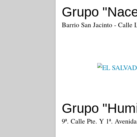
Grupo "Nace
Barrio San Jacinto - Calle 
Grupo "Humi
9ª. Calle Pte. Y 1ª. Avenid