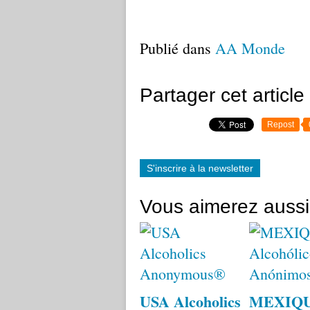
Publié dans
AA Monde
Partager cet article
Repost
S'inscrire à la newsletter
Vous aimerez aussi
USA Alcoholics
MEXIQ