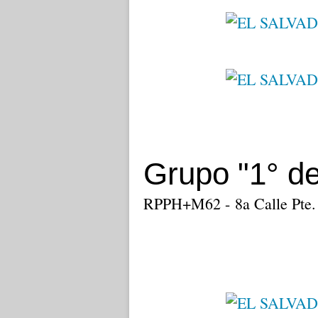
Grupo "1° d
RPPH+M62 - 8a Calle Pte. 