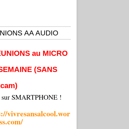
NIONS AA AUDIO
EUNIONS au MICRO
 SEMAINE (SANS
cam)
i sur SMARTPHONE !
s://vivresansalcool.wor
ss.com/