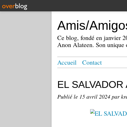
Amis/Amigos
Ce blog, fondé en janvier
Anon Alateen. Son unique o
Accueil
Contact
EL SALVADOR A
Publié le
15 avril 2024
par kr