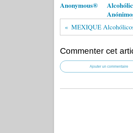
Anonymous®
Alcohólic
Anónimo
Commenter cet arti
Ajouter un commentaire