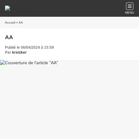
MENU
Accueil
» AA
AA
Publié le 06/04/2024 à 15:59
Par
kreizker