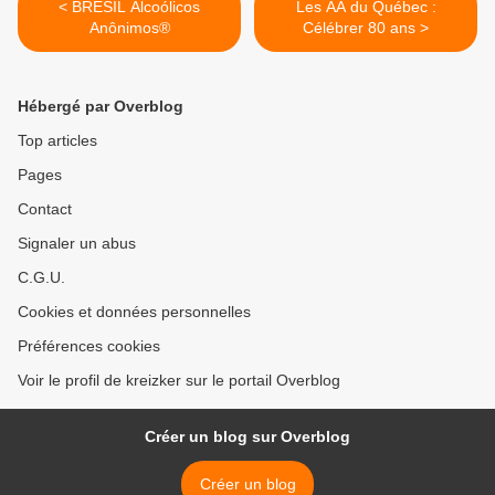
< BRESIL Alcoólicos
Les AA du Québec :
Anônimos®
Célébrer 80 ans >
Hébergé par Overblog
Top articles
Pages
Contact
Signaler un abus
C.G.U.
Cookies et données personnelles
Préférences cookies
Voir le profil de kreizker sur le portail Overblog
Créer un blog sur Overblog
Créer un blog