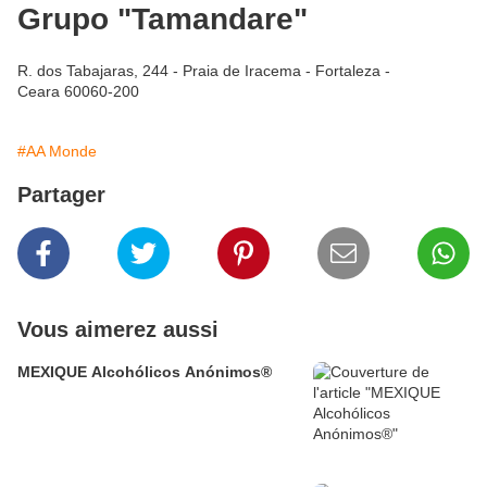
Grupo "Tamandare"
R. dos Tabajaras, 244 - Praia de Iracema - Fortaleza -
Ceara 60060-200
#AA Monde
Partager
Vous aimerez aussi
MEXIQUE Alcohólicos Anónimos®