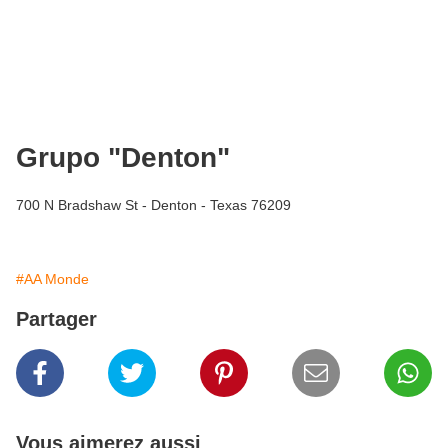
Grupo "Denton"
700 N Bradshaw St - Denton - Texas 76209
#AA Monde
Partager
Vous aimerez aussi