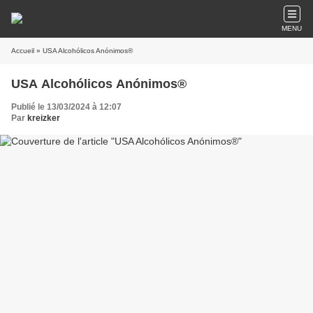
MENU
Accueil
» USA Alcohólicos Anónimos®
USA Alcohólicos Anónimos®
Publié le 13/03/2024 à 12:07
Par
kreizker