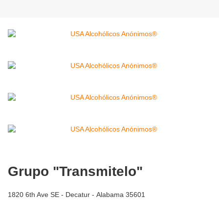
Grupo "Transmitelo"
1820 6th Ave SE - Decatur - Alabama 35601